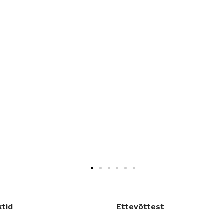
ktid
Ettevõttest